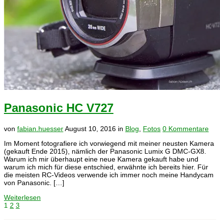
Panasonic HC V727
von
fabian.huesser
August 10, 2016
in
Blog
,
Fotos
0 Kommentare
Im Moment fotografiere ich vorwiegend mit meiner neusten Kamera
(gekauft Ende 2015), nämlich der Panasonic Lumix G DMC-GX8.
Warum ich mir überhaupt eine neue Kamera gekauft habe und
warum ich mich für diese entschied, erwähnte ich bereits hier. Für
die meisten RC-Videos verwende ich immer noch meine Handycam
von Panasonic. […]
Weiterlesen
1
2
3