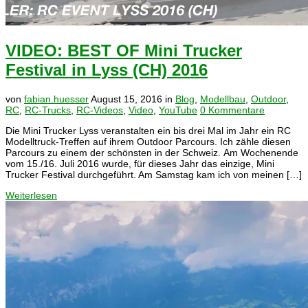
VIDEO: BEST OF Mini Trucker
Festival in Lyss (CH) 2016
von
fabian.huesser
August 15, 2016
in
Blog
,
Modellbau
,
Outdoor
,
RC
,
RC-Trucks
,
RC-Videos
,
Video
,
YouTube
0 Kommentare
Die Mini Trucker Lyss veranstalten ein bis drei Mal im Jahr ein RC
Modelltruck-Treffen auf ihrem Outdoor Parcours. Ich zähle diesen
Parcours zu einem der schönsten in der Schweiz. Am Wochenende
vom 15./16. Juli 2016 wurde, für dieses Jahr das einzige, Mini
Trucker Festival durchgeführt. Am Samstag kam ich von meinen […]
Weiterlesen