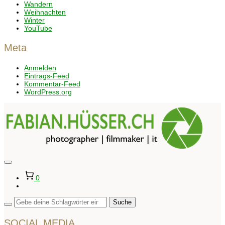
Wandern
Weihnachten
Winter
YouTube
Meta
Anmelden
Eintrags-Feed
Kommentar-Feed
WordPress.org
Seitenleiste
&
0
Navigation
umschalten
SOCIAL MEDIA