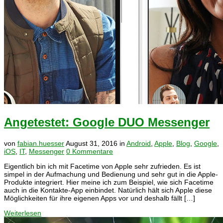
Angetestet: Google DUO Messenger
von
fabian.huesser
August 31, 2016
in
Android
,
Apple
,
Blog
,
Google
,
iOS
,
IT
,
Messenger
0 Kommentare
Eigentlich bin ich mit Facetime von Apple sehr zufrieden. Es ist
simpel in der Aufmachung und Bedienung und sehr gut in die Apple-
Produkte integriert. Hier meine ich zum Beispiel, wie sich Facetime
auch in die Kontakte-App einbindet. Natürlich hält sich Apple diese
Möglichkeiten für ihre eigenen Apps vor und deshalb fällt […]
Weiterlesen