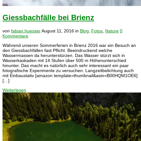
Giessbachfälle bei Brienz
von
fabian.huesser
August 11, 2016
in
Blog
,
Fotos
,
Nature
0
Kommentare
Während unseren Sommerferien in Brienz 2016 war ein Besuch an
den Giessbachfällen fast Pflicht. Beeindruckend welche
Wassermassen da herunterstürzen. Das Wasser stürzt sich in
Wasserkaskaden mit 14 Stufen über 500 m Höhenunterschied
hinunter. Das macht es natürlich auch sehr interessant ein paar
fotografische Experimente zu versuchen. Langzeitbelichtung auch
mit Einbaustativ [amazon template=thumbnail&asin=B00HQM1OE6]
[…]
Weiterlesen