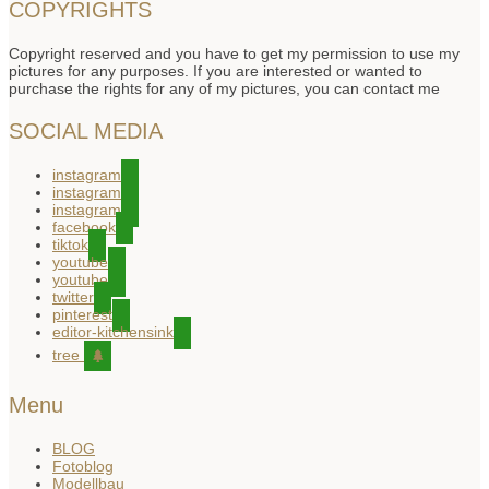
COPYRIGHTS
Copyright reserved and you have to get my permission to use my
pictures for any purposes. If you are interested or wanted to
purchase the rights for any of my pictures, you can contact me
SOCIAL MEDIA
instagram
instagram
instagram
facebook
tiktok
youtube
youtube
twitter
pinterest
editor-kitchensink
tree
Menu
BLOG
Fotoblog
Modellbau