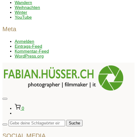
Wandern
Weihnachten
Winter
YouTube
Meta
Anmelden
Eintrags-Feed
Kommentar-Feed
WordPress.org
Seitenleiste
&
0
Navigation
umschalten
SOCIAL MEDIA