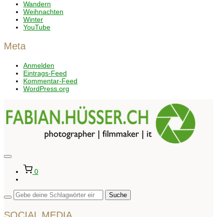
Wandern
Weihnachten
Winter
YouTube
Meta
Anmelden
Eintrags-Feed
Kommentar-Feed
WordPress.org
Seitenleiste
&
0
Navigation
umschalten
SOCIAL MEDIA