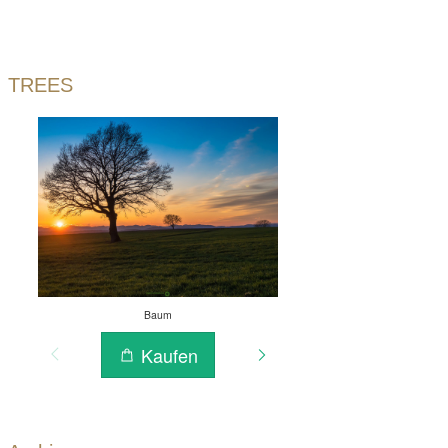
TREES