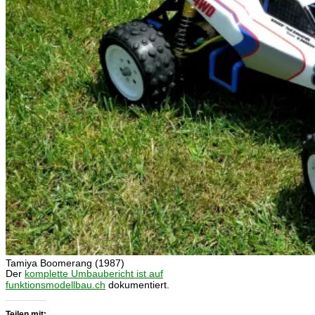
Tamiya Boomerang (1987)
Tamiya Boomerang (1987)
Der
komplette Umbaubericht ist auf
funktionsmodellbau.ch
dokumentiert.
Teilen mit: