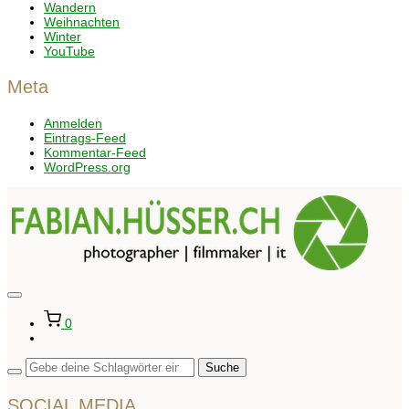
Wandern
Weihnachten
Winter
YouTube
Meta
Anmelden
Eintrags-Feed
Kommentar-Feed
WordPress.org
Seitenleiste
&
0
Navigation
umschalten
SOCIAL MEDIA