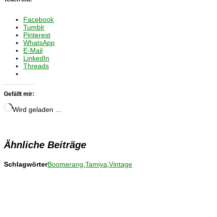
Facebook
Tumblr
Pinterest
WhatsApp
E-Mail
LinkedIn
Threads
Gefällt mir:
Wird geladen …
Ähnliche Beiträge
Schlagwörter
Boomerang
,
Tamiya
,
Vintage