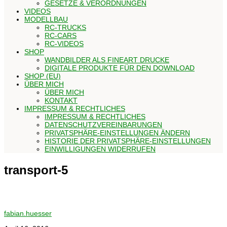
GESETZE & VERORDNUNGEN
VIDEOS
MODELLBAU
RC-TRUCKS
RC-CARS
RC-VIDEOS
SHOP
WANDBILDER ALS FINEART DRUCKE
DIGITALE PRODUKTE FÜR DEN DOWNLOAD
SHOP (EU)
ÜBER MICH
ÜBER MICH
KONTAKT
IMPRESSUM & RECHTLICHES
IMPRESSUM & RECHTLICHES
DATENSCHUTZVEREINBARUNGEN
PRIVATSPHÄRE-EINSTELLUNGEN ÄNDERN
HISTORIE DER PRIVATSPHÄRE-EINSTELLUNGEN
EINWILLIGUNGEN WIDERRUFEN
transport-5
fabian.huesser