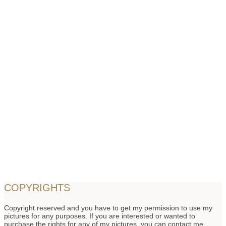
COPYRIGHTS
Copyright reserved and you have to get my permission to use my
pictures for any purposes. If you are interested or wanted to
purchase the rights for any of my pictures, you can contact me