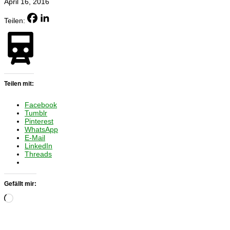
April 16, 2016
Teilen:
Teilen mit:
Facebook
Tumblr
Pinterest
WhatsApp
E-Mail
LinkedIn
Threads
Gefällt mir:
Wird
geladen …