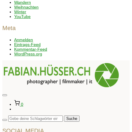
Wandern
Weihnachten
Winter
YouTube
Meta
Anmelden
Eintrags-Feed
Kommentar-Feed
WordPress.org
Seitenleiste
&
0
Navigation
umschalten
SOCIAL MEDIA