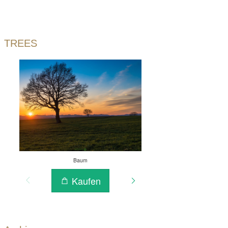
TREES