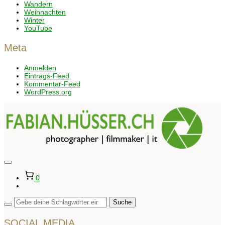
Wandern
Weihnachten
Winter
YouTube
Meta
Anmelden
Eintrags-Feed
Kommentar-Feed
WordPress.org
Seitenleiste
&
0
Navigation
umschalten
SOCIAL MEDIA