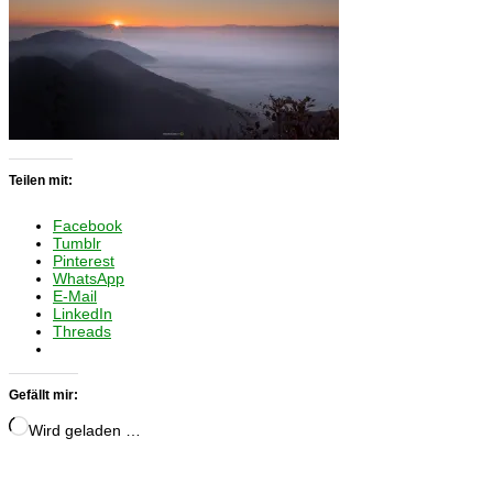
Teilen mit:
Facebook
Tumblr
Pinterest
WhatsApp
E-Mail
LinkedIn
Threads
Gefällt mir:
Wird geladen …