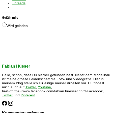
Threads
Gefällt mir:
Wird geladen …
Fabian Hüsser
Hallo, schön, dass Du hierher gefunden hast. Nebst dem Modellbau
ist meine grosse Leidenschaft die Foto- und Videografie. Hier in
meinem Blog stelle ich Dir einige meiner Arbeiten vor. Du findest
mich auch auf
Twitter
,
Youtube
,
href="https://www.facebook.com/fabian.huesser.ch/">Facebook,
Twitter
und
Pinterest
Kommentar verfassen