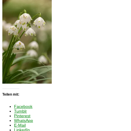
Teilen mit:
Facebook
Tumblr
Pinterest
WhatsApp
E-Mail
LinkedIn