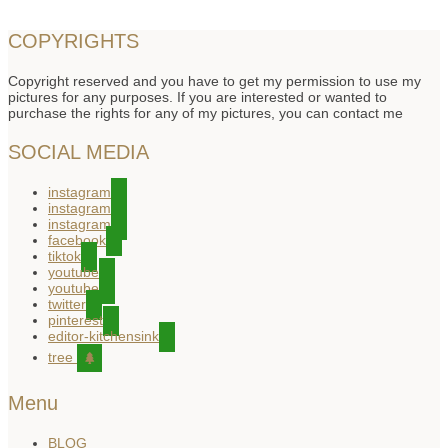
COPYRIGHTS
Copyright reserved and you have to get my permission to use my
pictures for any purposes. If you are interested or wanted to
purchase the rights for any of my pictures, you can contact me
SOCIAL MEDIA
instagram
instagram
instagram
facebook
tiktok
youtube
youtube
twitter
pinterest
editor-kitchensink
tree
Menu
BLOG