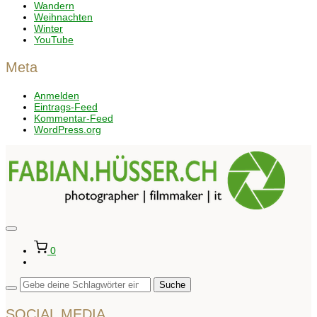
Wandern
Weihnachten
Winter
YouTube
Meta
Anmelden
Eintrags-Feed
Kommentar-Feed
WordPress.org
Seitenleiste
&
0
Navigation
umschalten
SOCIAL MEDIA