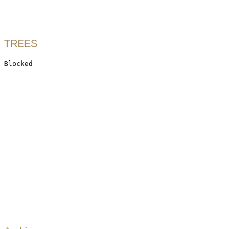
TREES