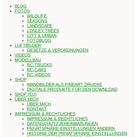
BLOG
FOTOS
WILDLIFE
SEASONS
LANDSCAPE
LONLEY TREES
CITY & URBAN
FOTOBLOG
LUFTBILDER
GESETZE & VERORDNUNGEN
VIDEOS
MODELLBAU
RC-TRUCKS
RC-CARS
RC-VIDEOS
SHOP
WANDBILDER ALS FINEART DRUCKE
DIGITALE PRODUKTE FÜR DEN DOWNLOAD
SHOP (EU)
ÜBER MICH
ÜBER MICH
KONTAKT
IMPRESSUM & RECHTLICHES
IMPRESSUM & RECHTLICHES
DATENSCHUTZVEREINBARUNGEN
PRIVATSPHÄRE-EINSTELLUNGEN ÄNDERN
HISTORIE DER PRIVATSPHÄRE-EINSTELLUNGEN