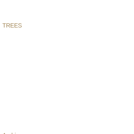
TREES