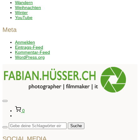
Wandern
Weihnachten
Winter
YouTube
Meta
Anmelden
Eintrags-Feed
Kommentar-Feed
WordPress.org
Seitenleiste
&
0
Navigation
umschalten
SOCIAL MEDIA