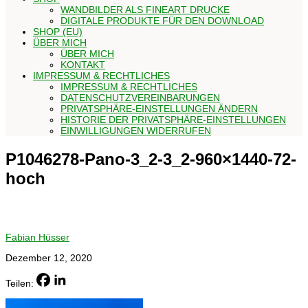
WANDBILDER ALS FINEART DRUCKE
DIGITALE PRODUKTE FÜR DEN DOWNLOAD
SHOP (EU)
ÜBER MICH
ÜBER MICH
KONTAKT
IMPRESSUM & RECHTLICHES
IMPRESSUM & RECHTLICHES
DATENSCHUTZVEREINBARUNGEN
PRIVATSPHÄRE-EINSTELLUNGEN ÄNDERN
HISTORIE DER PRIVATSPHÄRE-EINSTELLUNGEN
EINWILLIGUNGEN WIDERRUFEN
P1046278-Pano-3_2-3_2-960×1440-72-
hoch
Fabian Hüsser
Dezember 12, 2020
Teilen: