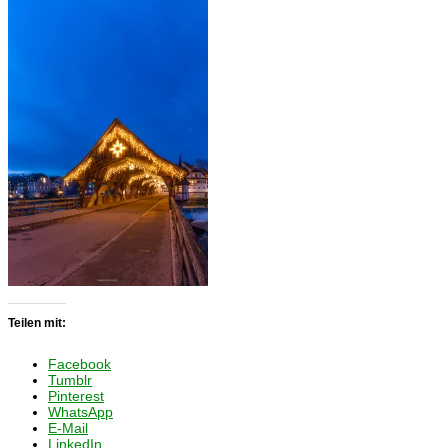
Teilen mit:
Facebook
Tumblr
Pinterest
WhatsApp
E-Mail
LinkedIn