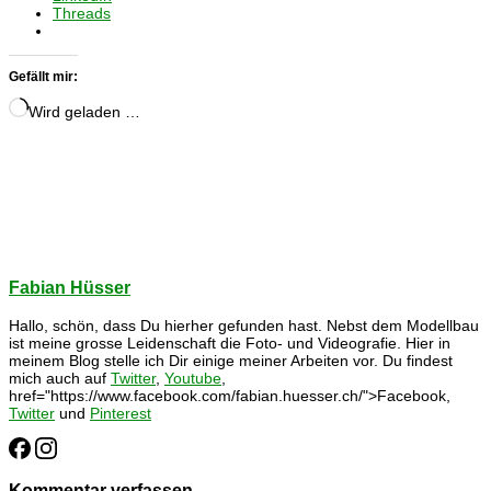
Threads
Gefällt mir:
Wird geladen …
Fabian Hüsser
Hallo, schön, dass Du hierher gefunden hast. Nebst dem Modellbau
ist meine grosse Leidenschaft die Foto- und Videografie. Hier in
meinem Blog stelle ich Dir einige meiner Arbeiten vor. Du findest
mich auch auf
Twitter
,
Youtube
,
href="https://www.facebook.com/fabian.huesser.ch/">Facebook,
Twitter
und
Pinterest
Kommentar verfassen