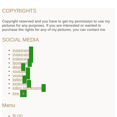
COPYRIGHTS
Copyright reserved and you have to get my permission to use my
pictures for any purposes. If you are interested or wanted to
purchase the rights for any of my pictures, you can contact me
SOCIAL MEDIA
instagram
instagram
instagram
facebook
tiktok
youtube
youtube
twitter
pinterest
editor-kitchensink
tree
Menu
BLOG