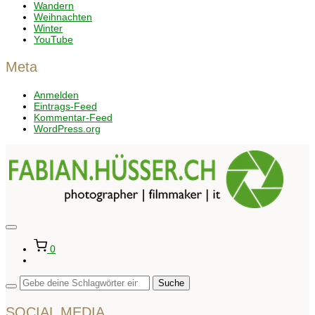
Wandern
Weihnachten
Winter
YouTube
Meta
Anmelden
Eintrags-Feed
Kommentar-Feed
WordPress.org
Seitenleiste
&
0
Navigation
umschalten
SOCIAL MEDIA