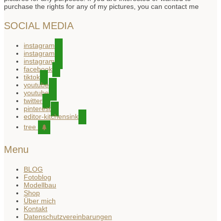
purchase the rights for any of my pictures, you can contact me
SOCIAL MEDIA
instagram
instagram
instagram
facebook
tiktok
youtube
youtube
twitter
pinterest
editor-kitchensink
tree
Menu
BLOG
Fotoblog
Modellbau
Shop
Über mich
Kontakt
Datenschutzvereinbarungen