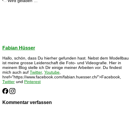
Wird geladen …
Fabian Hüsser
Hallo, schön, dass Du hierher gefunden hast. Nebst dem Modellbau
ist meine grosse Leidenschaft die Foto- und Videografie. Hier in
meinem Blog stelle ich Dir einige meiner Arbeiten vor. Du findest
mich auch auf
Twitter
,
Youtube
,
href="https://www.facebook.com/fabian.huesser.ch/">Facebook,
Twitter
und
Pinterest
Kommentar verfassen