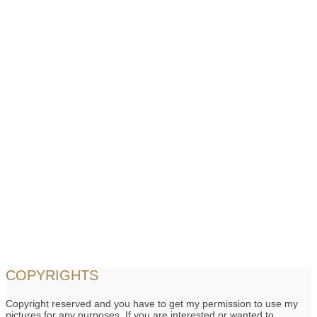
COPYRIGHTS
Copyright reserved and you have to get my permission to use my
pictures for any purposes. If you are interested or wanted to