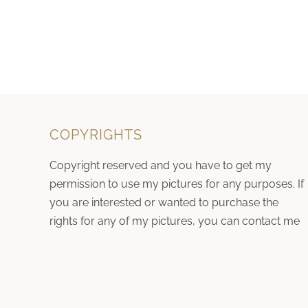
COPYRIGHTS
Copyright reserved and you have to get my
permission to use my pictures for any purposes. If
you are interested or wanted to purchase the
rights for any of my pictures, you can contact me