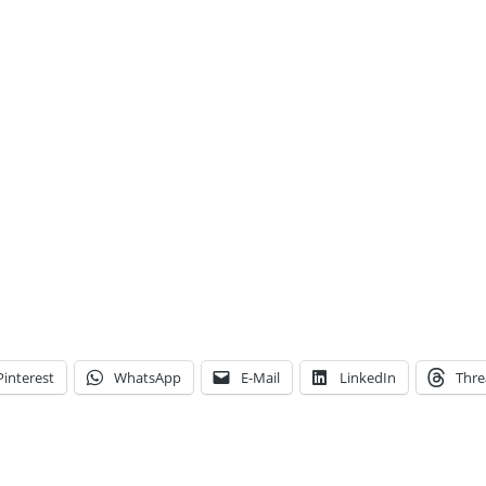
Pinterest
WhatsApp
E-Mail
LinkedIn
Thre