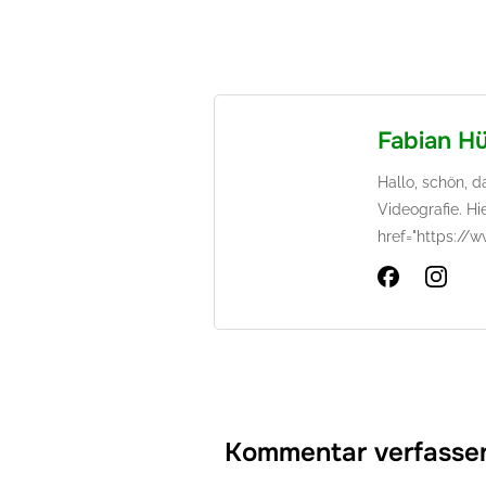
Fabian H
Hallo, schön, 
Videografie. Hi
href="https://
Kommentar verfasse