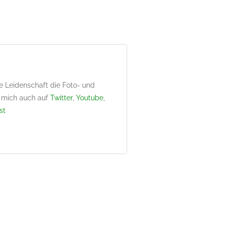
e Leidenschaft die Foto- und
st mich auch auf
Twitter
,
Youtube
,
st