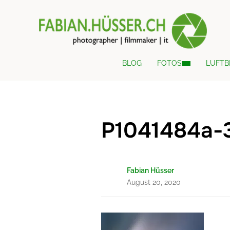
BLOG
FOTOS
LUFTB
P1041484a-
Fabian Hüsser
August 20, 2020