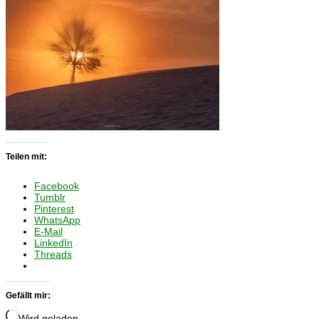
Teilen mit:
Facebook
Tumblr
Pinterest
WhatsApp
E-Mail
LinkedIn
Threads
Gefällt mir:
Wird geladen …