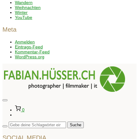
Wandern
Weihnachten
Winter
YouTube
Meta
Anmelden
Eintrags-Feed
Kommentar-Feed
WordPress.org
Seitenleiste
&
0
Navigation
umschalten
SOCIAL MEDIA