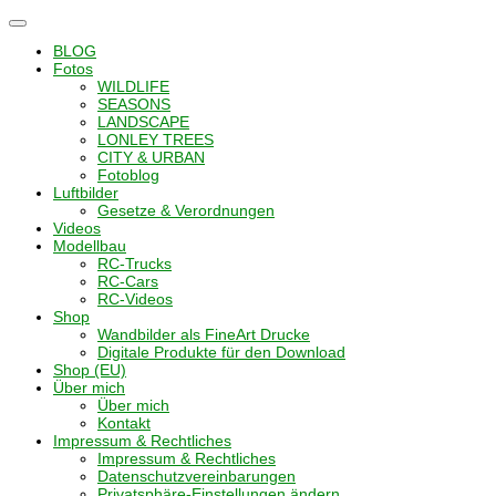
Navigation
umschalten
BLOG
Fotos
WILDLIFE
SEASONS
LANDSCAPE
LONLEY TREES
CITY & URBAN
Fotoblog
Luftbilder
Gesetze & Verordnungen
Videos
Modellbau
RC-Trucks
RC-Cars
RC-Videos
Shop
Wandbilder als FineArt Drucke
Digitale Produkte für den Download
Shop (EU)
Über mich
Über mich
Kontakt
Impressum & Rechtliches
Impressum & Rechtliches
Datenschutzvereinbarungen
Privatsphäre-Einstellungen ändern