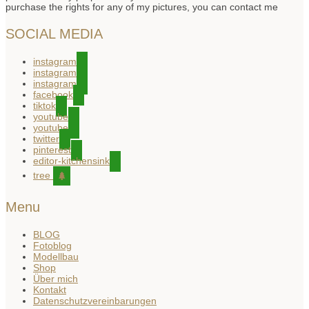
purchase the rights for any of my pictures, you can contact me
SOCIAL MEDIA
instagram
instagram
instagram
facebook
tiktok
youtube
youtube
twitter
pinterest
editor-kitchensink
tree
Menu
BLOG
Fotoblog
Modellbau
Shop
Über mich
Kontakt
Datenschutzvereinbarungen