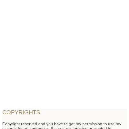
COPYRIGHTS
Copyright reserved and you have to get my permission to use my
pictures for any purposes. If you are interested or wanted to