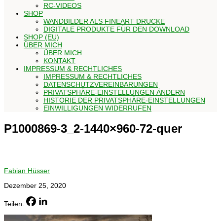
RC-VIDEOS
SHOP
WANDBILDER ALS FINEART DRUCKE
DIGITALE PRODUKTE FÜR DEN DOWNLOAD
SHOP (EU)
ÜBER MICH
ÜBER MICH
KONTAKT
IMPRESSUM & RECHTLICHES
IMPRESSUM & RECHTLICHES
DATENSCHUTZVEREINBARUNGEN
PRIVATSPHÄRE-EINSTELLUNGEN ÄNDERN
HISTORIE DER PRIVATSPHÄRE-EINSTELLUNGEN
EINWILLIGUNGEN WIDERRUFEN
P1000869-3_2-1440×960-72-quer
Fabian Hüsser
Dezember 25, 2020
Teilen: