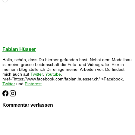
geladen …
Fabian Hüsser
Hallo, schön, dass Du hierher gefunden hast. Nebst dem Modellbau
ist meine grosse Leidenschaft die Foto- und Videografie. Hier in
meinem Blog stelle ich Dir einige meiner Arbeiten vor. Du findest
mich auch auf
Twitter
,
Youtube
,
href="https://www.facebook.com/fabian.huesser.ch/">Facebook,
Twitter
und
Pinterest
Kommentar verfassen