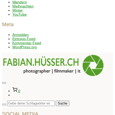
Wandern
Weihnachten
Winter
YouTube
Meta
Anmelden
Eintrags-Feed
Kommentar-Feed
WordPress.org
Seitenleiste
&
0
Navigation
umschalten
SOCIAL MEDIA