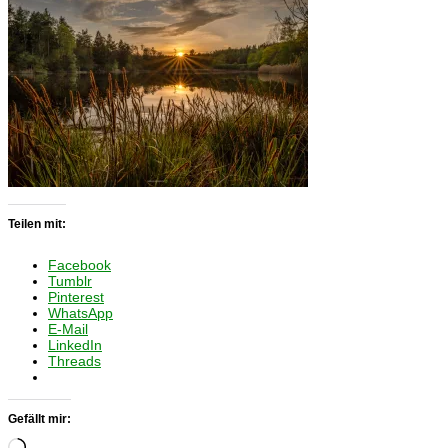
Teilen mit:
Facebook
Tumblr
Pinterest
WhatsApp
E-Mail
LinkedIn
Threads
Gefällt mir:
Wird