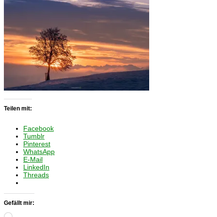
Teilen mit:
Facebook
Tumblr
Pinterest
WhatsApp
E-Mail
LinkedIn
Threads
Gefällt mir:
Wird