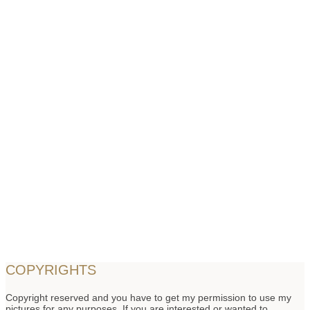
COPYRIGHTS
Copyright reserved and you have to get my permission to use my
pictures for any purposes. If you are interested or wanted to