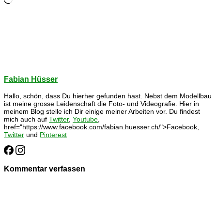
geladen …
Fabian Hüsser
Hallo, schön, dass Du hierher gefunden hast. Nebst dem Modellbau
ist meine grosse Leidenschaft die Foto- und Videografie. Hier in
meinem Blog stelle ich Dir einige meiner Arbeiten vor. Du findest
mich auch auf
Twitter
,
Youtube
,
href="https://www.facebook.com/fabian.huesser.ch/">Facebook,
Twitter
und
Pinterest
Kommentar verfassen