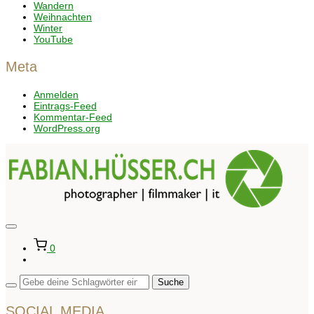
Wandern
Weihnachten
Winter
YouTube
Meta
Anmelden
Eintrags-Feed
Kommentar-Feed
WordPress.org
Seitenleiste
&
0
Navigation
umschalten
SOCIAL MEDIA