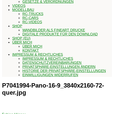
GESETZE & VERORDNUNGEN
VIDEOS
MODELLBAU
RC-TRUCKS
RC-CARS
RC-VIDEOS
SHOP
WANDBILDER ALS FINEART DRUCKE
DIGITALE PRODUKTE FÜR DEN DOWNLOAD
SHOP (EU)
ÜBER MICH
ÜBER MICH
KONTAKT
IMPRESSUM & RECHTLICHES
IMPRESSUM & RECHTLICHES
DATENSCHUTZVEREINBARUNGEN
PRIVATSPHÄRE-EINSTELLUNGEN ÄNDERN
HISTORIE DER PRIVATSPHÄRE-EINSTELLUNGEN
EINWILLIGUNGEN WIDERRUFEN
P7041994-Pano-16-9_3840x2160-72-
quer.jpg