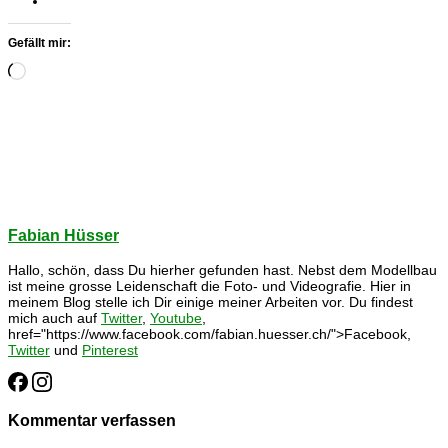
Gefällt mir:
Wird
geladen …
Fabian Hüsser
Hallo, schön, dass Du hierher gefunden hast. Nebst dem Modellbau
ist meine grosse Leidenschaft die Foto- und Videografie. Hier in
meinem Blog stelle ich Dir einige meiner Arbeiten vor. Du findest
mich auch auf
Twitter
,
Youtube
,
href="https://www.facebook.com/fabian.huesser.ch/">Facebook,
Twitter
und
Pinterest
Kommentar verfassen