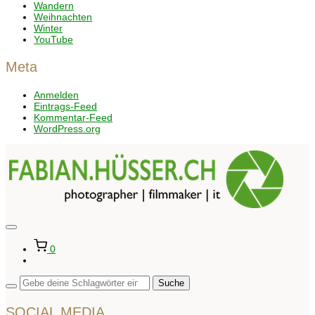
Wandern
Weihnachten
Winter
YouTube
Meta
Anmelden
Eintrags-Feed
Kommentar-Feed
WordPress.org
Seitenleiste
&
0
Navigation
umschalten
SOCIAL MEDIA