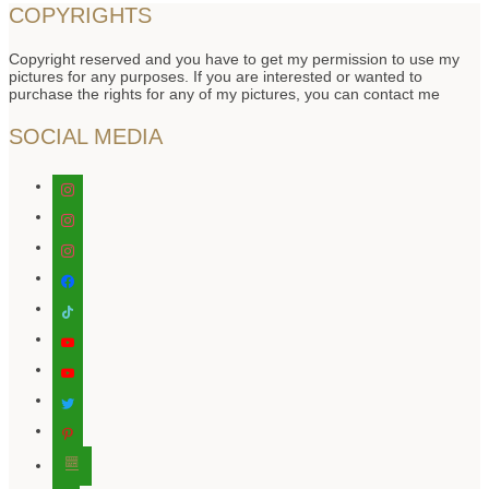
COPYRIGHTS
Copyright reserved and you have to get my permission to use my
pictures for any purposes. If you are interested or wanted to
purchase the rights for any of my pictures, you can contact me
SOCIAL MEDIA
instagram
instagram
instagram
facebook
tiktok
youtube
youtube
twitter
pinterest
editor-
kitchensink