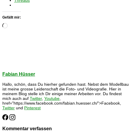
Threads
Gefällt mir:
Wird
geladen …
Fabian Hüsser
Hallo, schön, dass Du hierher gefunden hast. Nebst dem Modellbau
ist meine grosse Leidenschaft die Foto- und Videografie. Hier in
meinem Blog stelle ich Dir einige meiner Arbeiten vor. Du findest
mich auch auf
Twitter
,
Youtube
,
href="https://www.facebook.com/fabian.huesser.ch/">Facebook,
Twitter
und
Pinterest
Kommentar verfassen