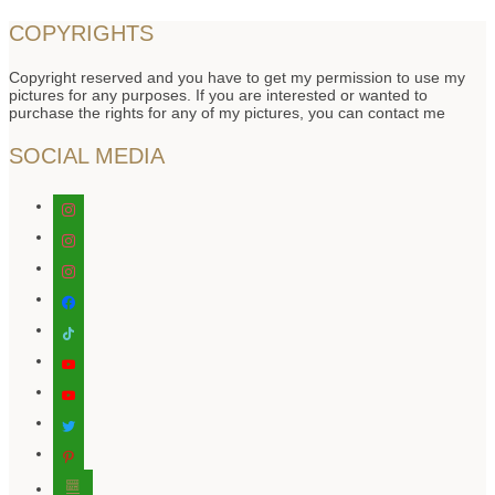
COPYRIGHTS
Copyright reserved and you have to get my permission to use my
pictures for any purposes. If you are interested or wanted to
purchase the rights for any of my pictures, you can contact me
SOCIAL MEDIA
instagram
instagram
instagram
facebook
tiktok
youtube
youtube
twitter
pinterest
editor-