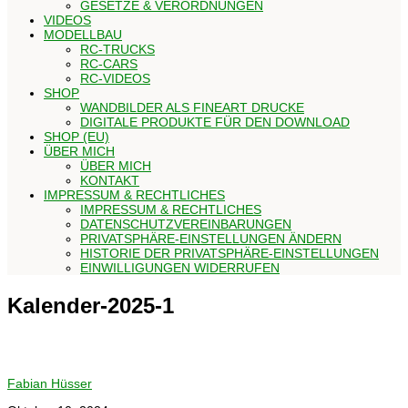
GESETZE & VERORDNUNGEN
VIDEOS
MODELLBAU
RC-TRUCKS
RC-CARS
RC-VIDEOS
SHOP
WANDBILDER ALS FINEART DRUCKE
DIGITALE PRODUKTE FÜR DEN DOWNLOAD
SHOP (EU)
ÜBER MICH
ÜBER MICH
KONTAKT
IMPRESSUM & RECHTLICHES
IMPRESSUM & RECHTLICHES
DATENSCHUTZVEREINBARUNGEN
PRIVATSPHÄRE-EINSTELLUNGEN ÄNDERN
HISTORIE DER PRIVATSPHÄRE-EINSTELLUNGEN
EINWILLIGUNGEN WIDERRUFEN
Kalender-2025-1
Fabian Hüsser