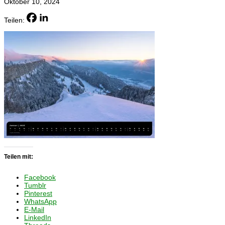
Oktober 10, 2024
Teilen:
Teilen mit:
Facebook
Tumblr
Pinterest
WhatsApp
E-Mail
LinkedIn