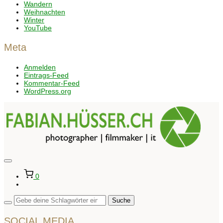
Wandern
Weihnachten
Winter
YouTube
Meta
Anmelden
Eintrags-Feed
Kommentar-Feed
WordPress.org
Seitenleiste
&
0
Navigation
umschalten
SOCIAL MEDIA