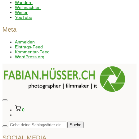
Wandern
Weihnachten
Winter
YouTube
Meta
Anmelden
Eintrags-Feed
Kommentar-Feed
WordPress.org
Seitenleiste
&
0
Navigation
umschalten
SOCIAL MEDIA