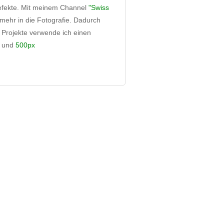
Defekte. Mit meinem Channel
"Swiss
 mehr in die Fotografie. Dadurch
 Projekte verwende ich einen
und
500px