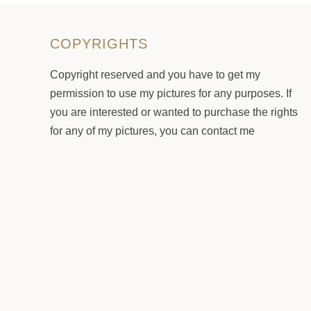
COPYRIGHTS
Copyright reserved and you have to get my
permission to use my pictures for any purposes. If
you are interested or wanted to purchase the rights
for any of my pictures, you can contact me