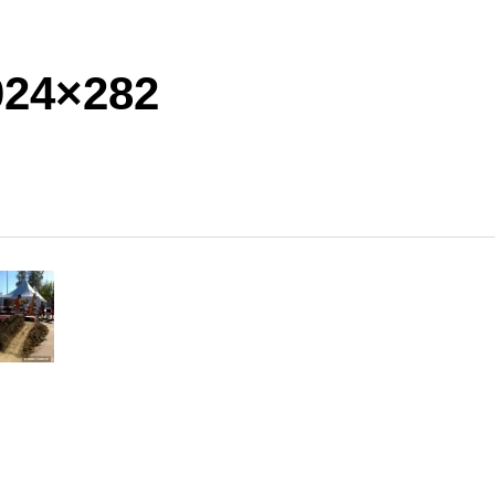
024×282