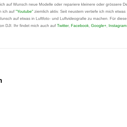
 ich auf Wunsch neue Modelle oder repariere kleinere oder grössere 
n ich auf
"Youtube"
ziemlich aktiv. Seit neustem vertiefe ich mich etwas
nsch auf etwas in Luftfoto- und Luftvideografie zu machen. Für diese
n DJI. Ihr findet mich auch auf
Twitter
,
Facebook
,
Google+
,
Instagram
n