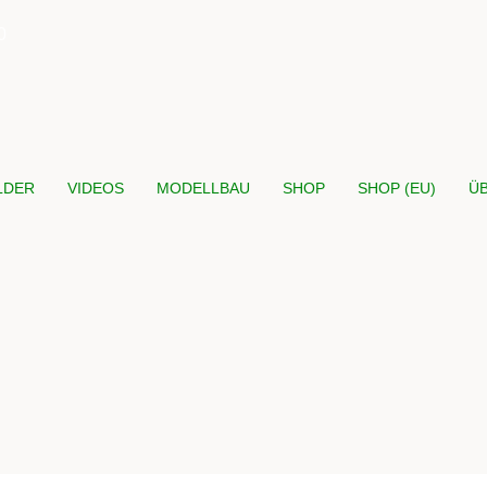
0
LDER
VIDEOS
MODELLBAU
SHOP
SHOP (EU)
Ü