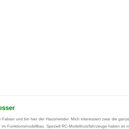
esser
se Fabian und bin hier der Hausmeister. Mich interessiert zwar die gan
r im Funktionsmodellbau. Speziell RC-Modellnutzfahrzeuge haben es m