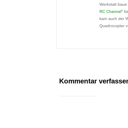
Werkstatt baue
RC Channel"
bi
kam auch der Wu
Quadrocopter vo
Kommentar verfasse