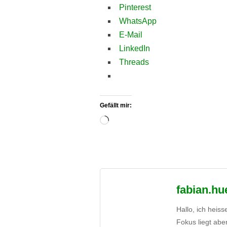
Pinterest
WhatsApp
E-Mail
LinkedIn
Threads
Gefällt mir:
Wird
geladen …
fabian.hu
Hallo, ich heis
Fokus liegt abe