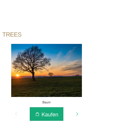
TREES