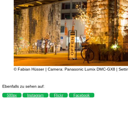
© Fabian Hüsser | Camera: Panasonic Lumix DMC-GX8 | Settings
Ebenfalls zu sehen auf:
500px
Instagram
Flickr
Facebook