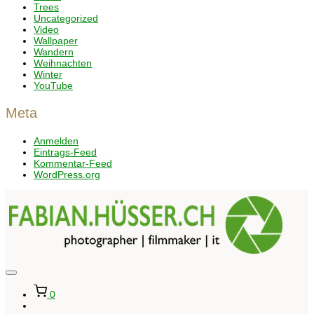
Trees
Uncategorized
Video
Wallpaper
Wandern
Weihnachten
Winter
YouTube
Meta
Anmelden
Eintrags-Feed
Kommentar-Feed
WordPress.org
Seitenleiste
&
0
Navigation
umschalten