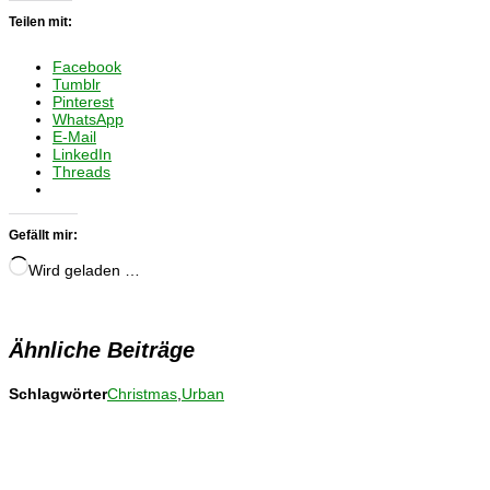
Teilen mit:
Facebook
Tumblr
Pinterest
WhatsApp
E-Mail
LinkedIn
Threads
Gefällt mir:
Wird geladen …
Ähnliche Beiträge
Schlagwörter
Christmas
,
Urban