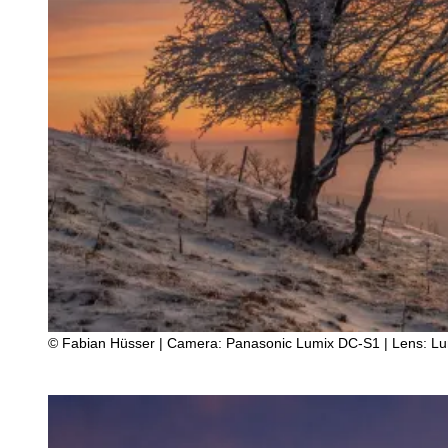
© Fabian Hüsser | Camera: Panasonic Lumix DC-S1 | Lens: Lumi