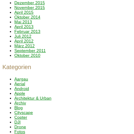
Dezember 2015
November 2015
April 2015
Oktober 2014
Mai 2013
April 2013
Februar 2013
Juli 2012
April 2012
März 2012
September 2011
Oktober 2010
Kategorien
Aargau
Aerial
Android
Apple
Architektur & Urban
Archiv
Blog
Cityscape
Copter
DJI
Drone
Fotos