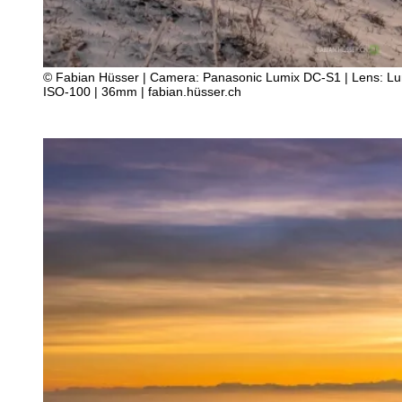
© Fabian Hüsser | Camera: Panasonic Lumix DC-S1 | Lens: Lumi
ISO-100 | 36mm | fabian.hüsser.ch