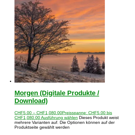
Morgen (Digitale Produkte /
Download)
CHF
5.00
–
CHF
1,080.00
Preisspanne: CHF5.00 bis
CHF1,080.00
Ausführung wählen
Dieses Produkt weist
mehrere Varianten auf. Die Optionen können auf der
Produktseite gewählt werden