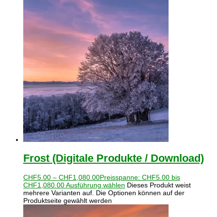
Frost (Digitale Produkte / Download)
CHF
5.00
–
CHF
1,080.00
Preisspanne: CHF5.00 bis
CHF1,080.00
Ausführung wählen
Dieses Produkt weist
mehrere Varianten auf. Die Optionen können auf der
Produktseite gewählt werden