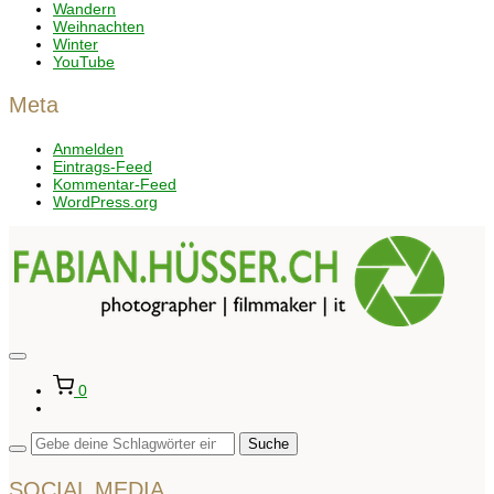
Wandern
Weihnachten
Winter
YouTube
Meta
Anmelden
Eintrags-Feed
Kommentar-Feed
WordPress.org
Seitenleiste
&
0
Navigation
umschalten
SOCIAL MEDIA