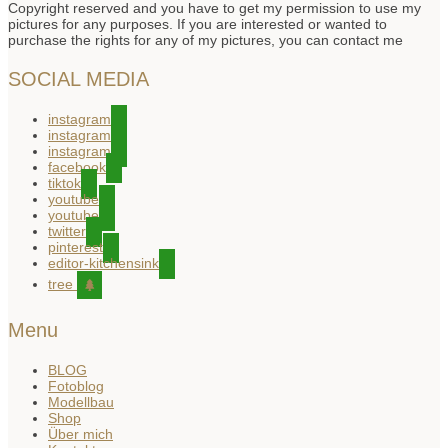
Copyright reserved and you have to get my permission to use my
pictures for any purposes. If you are interested or wanted to
purchase the rights for any of my pictures, you can contact me
SOCIAL MEDIA
instagram
instagram
instagram
facebook
tiktok
youtube
youtube
twitter
pinterest
editor-kitchensink
tree
Menu
BLOG
Fotoblog
Modellbau
Shop
Über mich