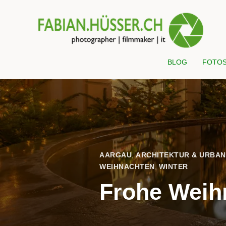
BLOG
FOTO
AARGAU
,
ARCHITEKTUR & URBAN
WEIHNACHTEN
,
WINTER
Frohe Weih