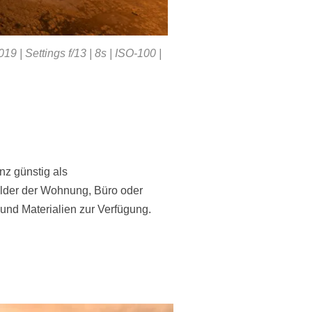
| Settings f/13 | 8s | ISO-100 |
nz günstig als
älder der Wohnung, Büro oder
und Materialien zur Verfügung.