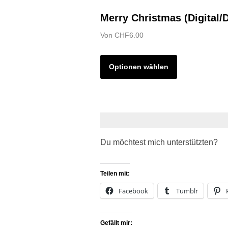
Merry Christmas (Digital
Von
CHF
6.00
Optionen wählen
Du möchtest mich unterstützten?
Teilen mit:
Facebook
Tumblr
Gefällt mir: