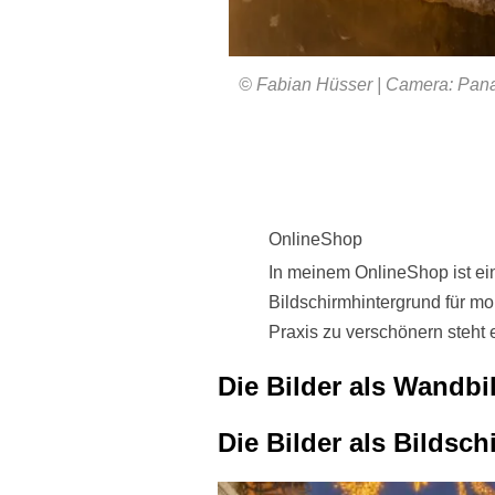
© Fabian Hüsser | Camera: Panas
OnlineShop
In meinem OnlineShop ist ein
Bildschirmhintergrund für m
Praxis zu verschönern steht 
Die Bilder als Wandbi
Die Bilder als Bildsc