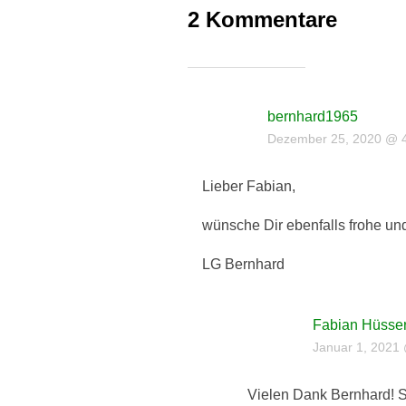
2 Kommentare
bernhard1965
Dezember 25, 2020 @ 4
Lieber Fabian,
wünsche Dir ebenfalls frohe un
LG Bernhard
Fabian Hüsse
Januar 1, 2021 
Vielen Dank Bernhard! S