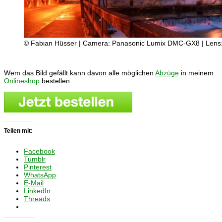
© Fabian Hüsser | Camera: Panasonic Lumix DMC-GX8 | Lens: 
Wem das Bild gefällt kann davon alle möglichen
Abzüge
in meinem
Onlineshop
bestellen.
Teilen mit:
Facebook
Tumblr
Pinterest
WhatsApp
E-Mail
LinkedIn
Threads