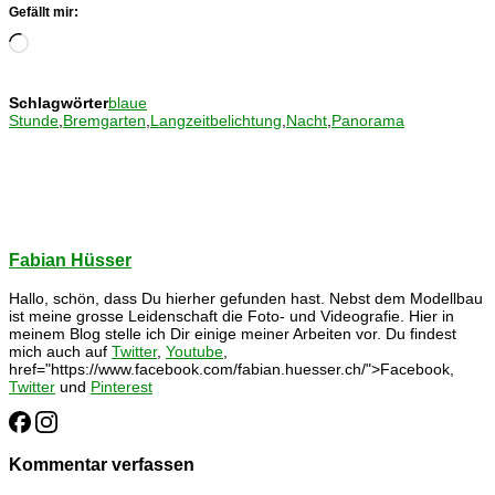
Gefällt mir:
Wird
geladen …
Schlagwörter
blaue
Stunde
,
Bremgarten
,
Langzeitbelichtung
,
Nacht
,
Panorama
Fabian Hüsser
Hallo, schön, dass Du hierher gefunden hast. Nebst dem Modellbau
ist meine grosse Leidenschaft die Foto- und Videografie. Hier in
meinem Blog stelle ich Dir einige meiner Arbeiten vor. Du findest
mich auch auf
Twitter
,
Youtube
,
href="https://www.facebook.com/fabian.huesser.ch/">Facebook,
Twitter
und
Pinterest
Kommentar verfassen