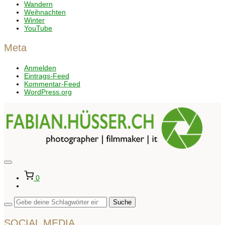
Wandern
Weihnachten
Winter
YouTube
Meta
Anmelden
Eintrags-Feed
Kommentar-Feed
WordPress.org
Seitenleiste
&
0
Navigation
umschalten
SOCIAL MEDIA