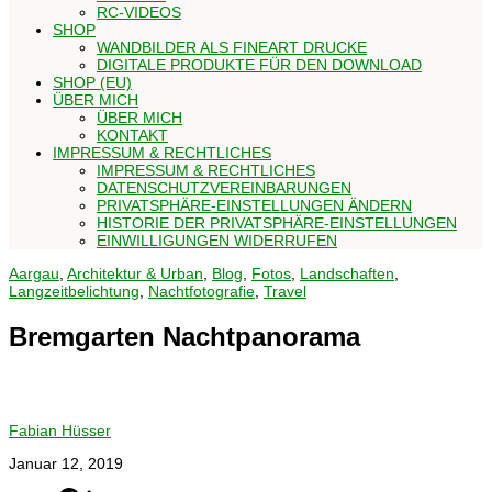
RC-VIDEOS
SHOP
WANDBILDER ALS FINEART DRUCKE
DIGITALE PRODUKTE FÜR DEN DOWNLOAD
SHOP (EU)
ÜBER MICH
ÜBER MICH
KONTAKT
IMPRESSUM & RECHTLICHES
IMPRESSUM & RECHTLICHES
DATENSCHUTZVEREINBARUNGEN
PRIVATSPHÄRE-EINSTELLUNGEN ÄNDERN
HISTORIE DER PRIVATSPHÄRE-EINSTELLUNGEN
EINWILLIGUNGEN WIDERRUFEN
Aargau
,
Architektur & Urban
,
Blog
,
Fotos
,
Landschaften
,
Langzeitbelichtung
,
Nachtfotografie
,
Travel
Bremgarten Nachtpanorama
Fabian Hüsser
Januar 12, 2019