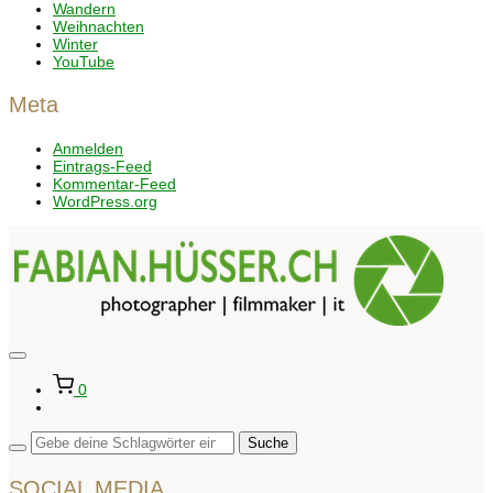
Wandern
Weihnachten
Winter
YouTube
Meta
Anmelden
Eintrags-Feed
Kommentar-Feed
WordPress.org
Seitenleiste
&
0
Navigation
umschalten
SOCIAL MEDIA