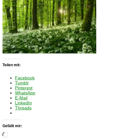
Teilen mit:
Facebook
Tumblr
Pinterest
WhatsApp
E-Mail
LinkedIn
Threads
Gefällt mir:
Wird
geladen …