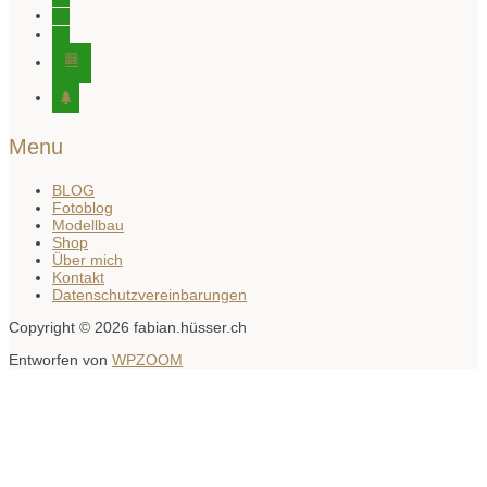
twitter
pinterest
editor-
kitchensink
tree
Menu
BLOG
Fotoblog
Modellbau
Shop
Über mich
Kontakt
Datenschutzvereinbarungen
Copyright © 2026 fabian.hüsser.ch
Entworfen von
WPZOOM