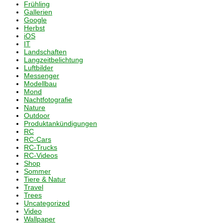
Frühling
Gallerien
Google
Herbst
iOS
IT
Landschaften
Langzeitbelichtung
Luftbilder
Messenger
Modellbau
Mond
Nachtfotografie
Nature
Outdoor
Produktankündigungen
RC
RC-Cars
RC-Trucks
RC-Videos
Shop
Sommer
Tiere & Natur
Travel
Trees
Uncategorized
Video
Wallpaper