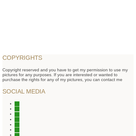
COPYRIGHTS
Copyright reserved and you have to get my permission to use my
pictures for any purposes. If you are interested or wanted to
purchase the rights for any of my pictures, you can contact me
SOCIAL MEDIA
instagram
instagram
instagram
facebook
tiktok
youtube
youtube