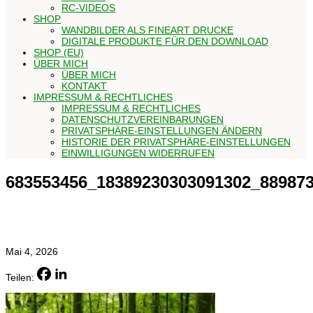
RC-VIDEOS
SHOP
WANDBILDER ALS FINEART DRUCKE
DIGITALE PRODUKTE FÜR DEN DOWNLOAD
SHOP (EU)
ÜBER MICH
ÜBER MICH
KONTAKT
IMPRESSUM & RECHTLICHES
IMPRESSUM & RECHTLICHES
DATENSCHUTZVEREINBARUNGEN
PRIVATSPHÄRE-EINSTELLUNGEN ÄNDERN
HISTORIE DER PRIVATSPHÄRE-EINSTELLUNGEN
EINWILLIGUNGEN WIDERRUFEN
683553456_18389230303091302_88987
Mai 4, 2026
Teilen: