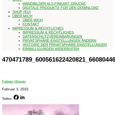
WANDBILDER ALS FINEART DRUCKE
DIGITALE PRODUKTE FÜR DEN DOWNLOAD
SHOP (EU)
ÜBER MICH
ÜBER MICH
KONTAKT
IMPRESSUM & RECHTLICHES
IMPRESSUM & RECHTLICHES
DATENSCHUTZVEREINBARUNGEN
PRIVATSPHÄRE-EINSTELLUNGEN ÄNDERN
HISTORIE DER PRIVATSPHÄRE-EINSTELLUNGEN
EINWILLIGUNGEN WIDERRUFEN
470471789_600561622420821_6608044
Fabian Hüsser
Februar 3, 2025
Teilen: