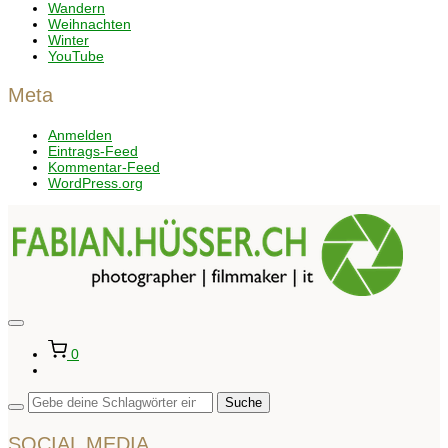
Wandern
Weihnachten
Winter
YouTube
Meta
Anmelden
Eintrags-Feed
Kommentar-Feed
WordPress.org
Seitenleiste
&
0
Navigation
umschalten
SOCIAL MEDIA