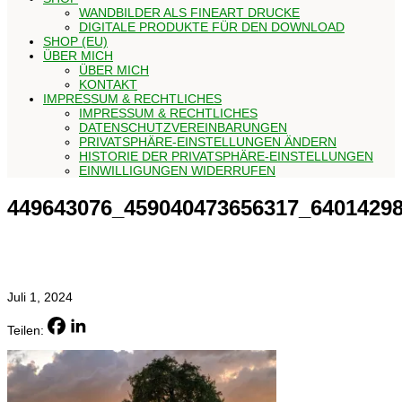
WANDBILDER ALS FINEART DRUCKE
DIGITALE PRODUKTE FÜR DEN DOWNLOAD
SHOP (EU)
ÜBER MICH
ÜBER MICH
KONTAKT
IMPRESSUM & RECHTLICHES
IMPRESSUM & RECHTLICHES
DATENSCHUTZVEREINBARUNGEN
PRIVATSPHÄRE-EINSTELLUNGEN ÄNDERN
HISTORIE DER PRIVATSPHÄRE-EINSTELLUNGEN
EINWILLIGUNGEN WIDERRUFEN
449643076_459040473656317_6401429
Juli 1, 2024
Teilen: