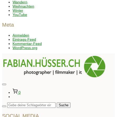
Wandern
Weihnachten
Winter
YouTube
Meta
Anmelden
Eintrags-Feed
Kommentar-Feed
WordPress.org
Seitenleiste
&
0
Navigation
umschalten
SOCIAL MEDIA