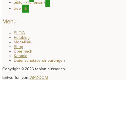
editor-kitchensink
tree
Menu
BLOG
Fotoblog
Modellbau
Shop
Über mich
Kontakt
Datenschutzvereinbarungen
Copyright © 2026 fabian.hüsser.ch
Entworfen von
WPZOOM