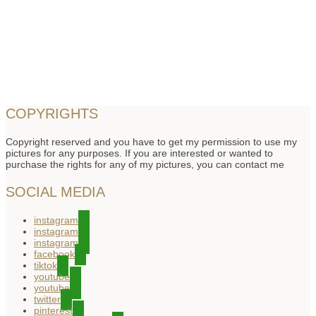
COPYRIGHTS
Copyright reserved and you have to get my permission to use my
pictures for any purposes. If you are interested or wanted to
purchase the rights for any of my pictures, you can contact me
SOCIAL MEDIA
instagram
instagram
instagram
facebook
tiktok
youtube
youtube
twitter
pinterest