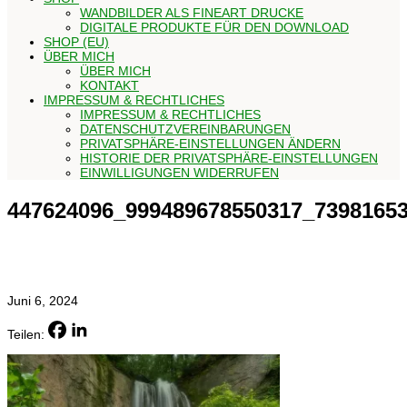
WANDBILDER ALS FINEART DRUCKE
DIGITALE PRODUKTE FÜR DEN DOWNLOAD
SHOP (EU)
ÜBER MICH
ÜBER MICH
KONTAKT
IMPRESSUM & RECHTLICHES
IMPRESSUM & RECHTLICHES
DATENSCHUTZVEREINBARUNGEN
PRIVATSPHÄRE-EINSTELLUNGEN ÄNDERN
HISTORIE DER PRIVATSPHÄRE-EINSTELLUNGEN
EINWILLIGUNGEN WIDERRUFEN
447624096_999489678550317_7398165
Juni 6, 2024
Teilen: