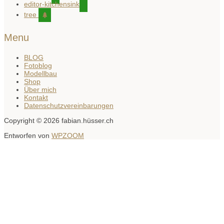
editor-kitchensink
tree
Menu
BLOG
Fotoblog
Modellbau
Shop
Über mich
Kontakt
Datenschutzvereinbarungen
Copyright © 2026 fabian.hüsser.ch
Entworfen von
WPZOOM