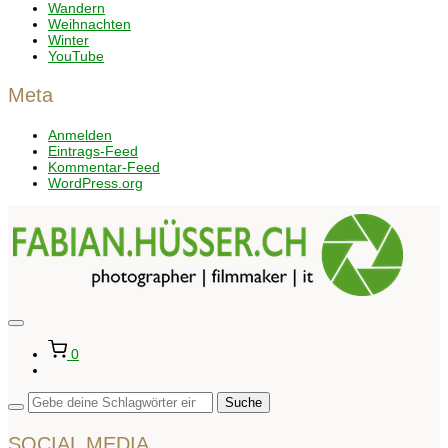
Wandern
Weihnachten
Winter
YouTube
Meta
Anmelden
Eintrags-Feed
Kommentar-Feed
WordPress.org
Seitenleiste
&
0
Navigation
umschalten
SOCIAL MEDIA