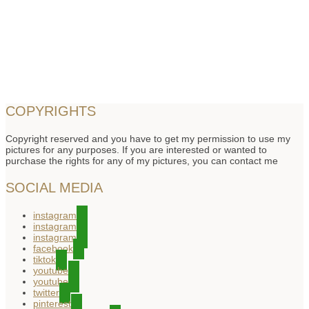
COPYRIGHTS
Copyright reserved and you have to get my permission to use my
pictures for any purposes. If you are interested or wanted to
purchase the rights for any of my pictures, you can contact me
SOCIAL MEDIA
instagram
instagram
instagram
facebook
tiktok
youtube
youtube
twitter
pinterest