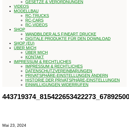
GESETZE & VERORDNUNGEN
VIDEOS
MODELLBAU
RC-TRUCKS
RC-CARS
RC-VIDEOS
SHOP
WANDBILDER ALS FINEART DRUCKE
DIGITALE PRODUKTE FÜR DEN DOWNLOAD
SHOP (EU)
ÜBER MICH
ÜBER MICH
KONTAKT
IMPRESSUM & RECHTLICHES
IMPRESSUM & RECHTLICHES
DATENSCHUTZVEREINBARUNGEN
PRIVATSPHÄRE-EINSTELLUNGEN ÄNDERN
HISTORIE DER PRIVATSPHÄRE-EINSTELLUNGEN
EINWILLIGUNGEN WIDERRUFEN
443719374_815422653422273_6789250
Mai 23, 2024