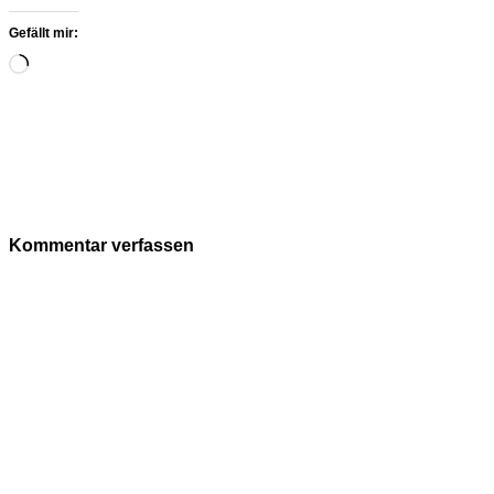
Gefällt mir:
Wird
geladen …
Kommentar verfassen