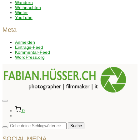
Wandern
Weihnachten
Winter
YouTube
Meta
Anmelden
Eintrags-Feed
Kommentar-Feed
WordPress.org
Seitenleiste
&
0
Navigation
umschalten
SOCIAL MEDIA