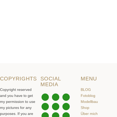
COPYRIGHTS
SOCIAL
MENU
MEDIA
Copyright reserved
BLOG
and you have to get
Fotoblog
instagram
instagram
instagram
my permission to use
Modellbau
facebook
tiktok
youtube
my pictures for any
Shop
purposes. If you are
Über mich
youtube
twitter
pinterest