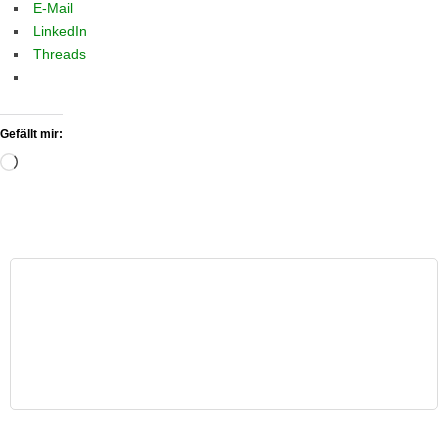
E-Mail
LinkedIn
Threads
Gefällt mir:
Wird
geladen …