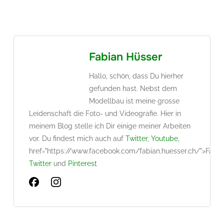
geladen …
Fabian Hüsser
Hallo, schön, dass Du hierher
gefunden hast. Nebst dem
Modellbau ist meine grosse
Leidenschaft die Foto- und Videografie. Hier in
meinem Blog stelle ich Dir einige meiner Arbeiten
vor. Du findest mich auch auf
Twitter
,
Youtube
,
href="https://www.facebook.com/fabian.huesser.ch/">Face
Twitter
und
Pinterest