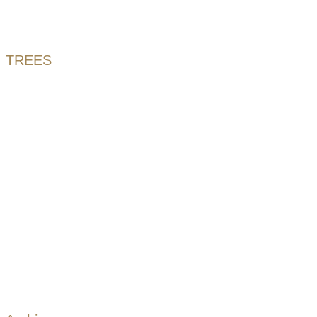
TREES