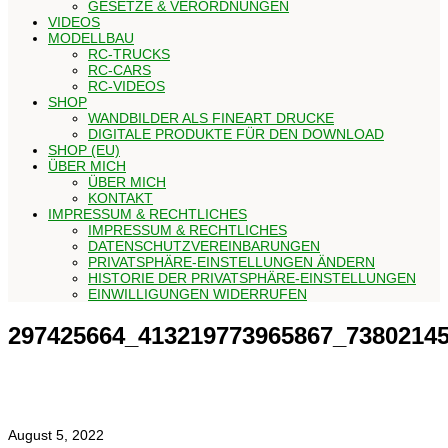
GESETZE & VERORDNUNGEN
VIDEOS
MODELLBAU
RC-TRUCKS
RC-CARS
RC-VIDEOS
SHOP
WANDBILDER ALS FINEART DRUCKE
DIGITALE PRODUKTE FÜR DEN DOWNLOAD
SHOP (EU)
ÜBER MICH
ÜBER MICH
KONTAKT
IMPRESSUM & RECHTLICHES
IMPRESSUM & RECHTLICHES
DATENSCHUTZVEREINBARUNGEN
PRIVATSPHÄRE-EINSTELLUNGEN ÄNDERN
HISTORIE DER PRIVATSPHÄRE-EINSTELLUNGEN
EINWILLIGUNGEN WIDERRUFEN
297425664_413219773965867_7380214
August 5, 2022