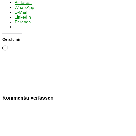
Pinterest
WhatsApp
E-Mail
LinkedIn
Threads
Gefällt mir:
Wird
geladen …
Kommentar verfassen