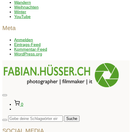
Wandern
Weihnachten
Winter
YouTube
Meta
Anmelden
Eintrags-Feed
Kommentar-Feed
WordPress.org
Seitenleiste
&
0
Navigation
umschalten
SOCIAL MEDIA