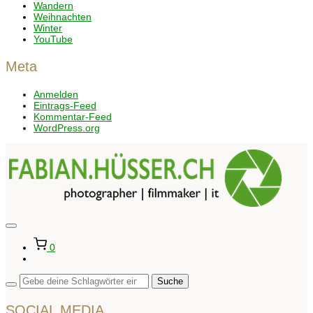
Wandern
Weihnachten
Winter
YouTube
Meta
Anmelden
Eintrags-Feed
Kommentar-Feed
WordPress.org
Seitenleiste
&
0
Navigation
umschalten
SOCIAL MEDIA