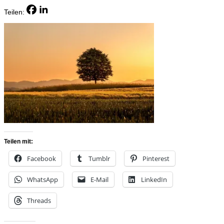
Teilen:
Teilen mit:
Facebook
Tumblr
Pinterest
WhatsApp
E-Mail
LinkedIn
Threads