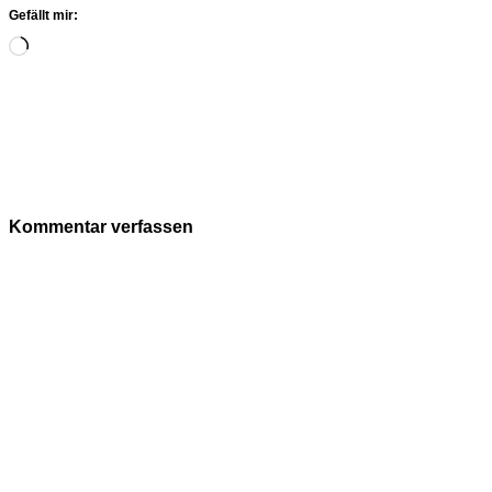
Gefällt mir:
Wird
geladen …
Kommentar verfassen