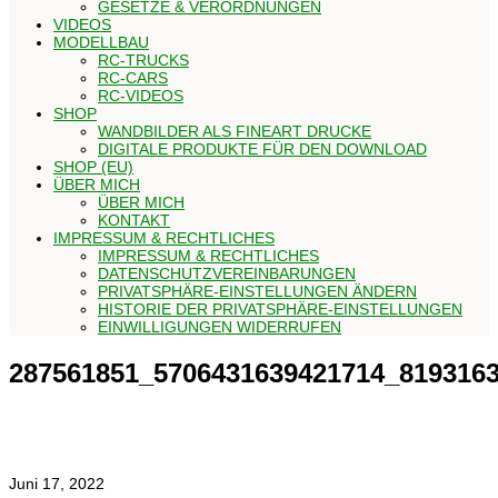
GESETZE & VERORDNUNGEN
VIDEOS
MODELLBAU
RC-TRUCKS
RC-CARS
RC-VIDEOS
SHOP
WANDBILDER ALS FINEART DRUCKE
DIGITALE PRODUKTE FÜR DEN DOWNLOAD
SHOP (EU)
ÜBER MICH
ÜBER MICH
KONTAKT
IMPRESSUM & RECHTLICHES
IMPRESSUM & RECHTLICHES
DATENSCHUTZVEREINBARUNGEN
PRIVATSPHÄRE-EINSTELLUNGEN ÄNDERN
HISTORIE DER PRIVATSPHÄRE-EINSTELLUNGEN
EINWILLIGUNGEN WIDERRUFEN
287561851_5706431639421714_819316
Juni 17, 2022