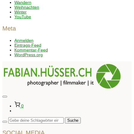
Wandern
Weihnachten
Winter
YouTube
Meta
Anmelden
Eintrags-Feed
Kommentar-Feed
WordPress.org
Seitenleiste
&
0
Navigation
umschalten
SOCIAL MEDIA