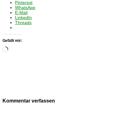
Pinterest
WhatsApp
E-Mail
LinkedIn
Threads
Gefällt mir:
Wird
geladen …
Kommentar verfassen