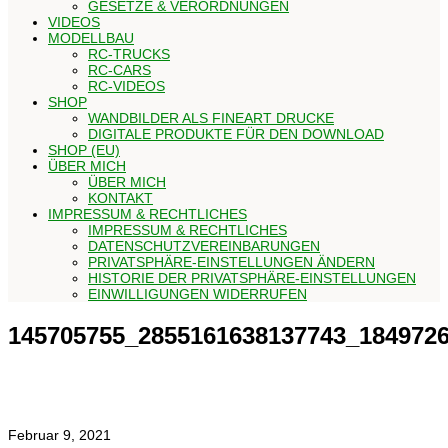
GESETZE & VERORDNUNGEN
VIDEOS
MODELLBAU
RC-TRUCKS
RC-CARS
RC-VIDEOS
SHOP
WANDBILDER ALS FINEART DRUCKE
DIGITALE PRODUKTE FÜR DEN DOWNLOAD
SHOP (EU)
ÜBER MICH
ÜBER MICH
KONTAKT
IMPRESSUM & RECHTLICHES
IMPRESSUM & RECHTLICHES
DATENSCHUTZVEREINBARUNGEN
PRIVATSPHÄRE-EINSTELLUNGEN ÄNDERN
HISTORIE DER PRIVATSPHÄRE-EINSTELLUNGEN
EINWILLIGUNGEN WIDERRUFEN
145705755_2855161638137743_184972
Februar 9, 2021