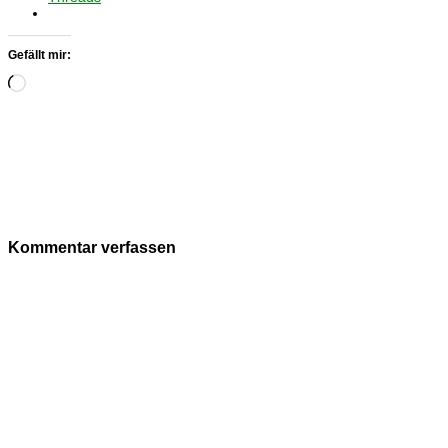
Gefällt mir:
Wird
geladen …
Kommentar verfassen