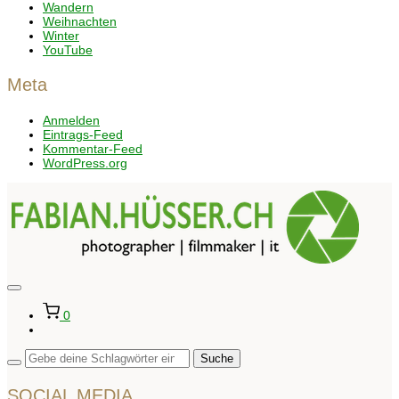
Wandern
Weihnachten
Winter
YouTube
Meta
Anmelden
Eintrags-Feed
Kommentar-Feed
WordPress.org
Seitenleiste
&
0
Navigation
umschalten
SOCIAL MEDIA