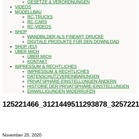
GESETZE & VERORDNUNGEN
VIDEOS
MODELLBAU
RC-TRUCKS
RC-CARS
RC-VIDEOS
SHOP
WANDBILDER ALS FINEART DRUCKE
DIGITALE PRODUKTE FÜR DEN DOWNLOAD
SHOP (EU)
ÜBER MICH
ÜBER MICH
KONTAKT
IMPRESSUM & RECHTLICHES
IMPRESSUM & RECHTLICHES
DATENSCHUTZVEREINBARUNGEN
PRIVATSPHÄRE-EINSTELLUNGEN ÄNDERN
HISTORIE DER PRIVATSPHÄRE-EINSTELLUNGEN
EINWILLIGUNGEN WIDERRUFEN
125221466_3121449511293878_325722
November 20, 2020