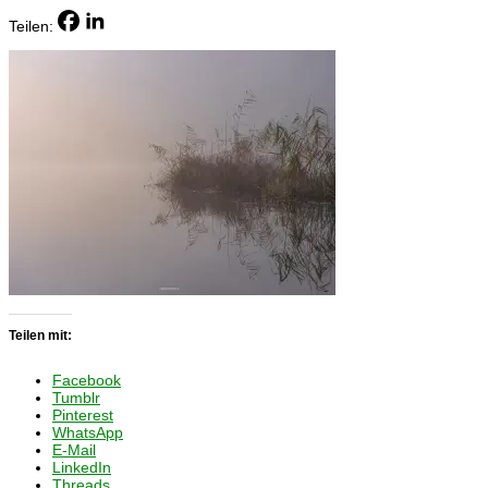
Teilen:
Teilen mit:
Facebook
Tumblr
Pinterest
WhatsApp
E-Mail
LinkedIn
Threads