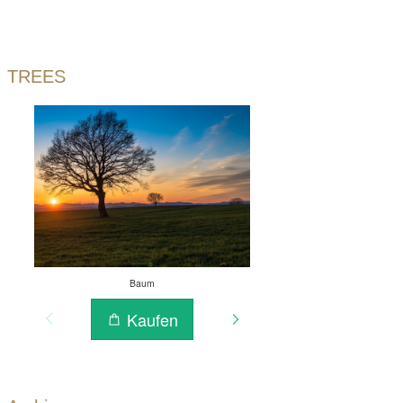
TREES