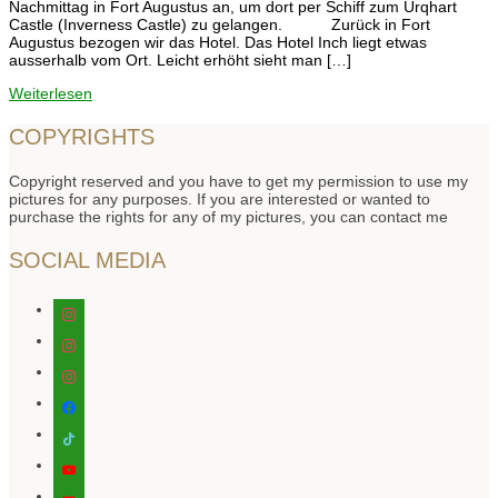
Nachmittag in Fort Augustus an, um dort per Schiff zum Urqhart
Castle (Inverness Castle) zu gelangen. Zurück in Fort
Augustus bezogen wir das Hotel. Das Hotel Inch liegt etwas
ausserhalb vom Ort. Leicht erhöht sieht man […]
Weiterlesen
COPYRIGHTS
Copyright reserved and you have to get my permission to use my
pictures for any purposes. If you are interested or wanted to
purchase the rights for any of my pictures, you can contact me
SOCIAL MEDIA
instagram
instagram
instagram
facebook
tiktok
youtube
youtube