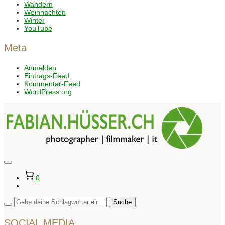
Wandern
Weihnachten
Winter
YouTube
Meta
Anmelden
Eintrags-Feed
Kommentar-Feed
WordPress.org
Seitenleiste
&
0
Navigation
umschalten
SOCIAL MEDIA