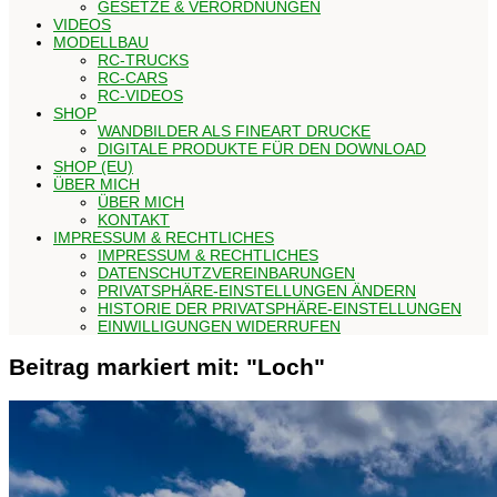
GESETZE & VERORDNUNGEN
VIDEOS
MODELLBAU
RC-TRUCKS
RC-CARS
RC-VIDEOS
SHOP
WANDBILDER ALS FINEART DRUCKE
DIGITALE PRODUKTE FÜR DEN DOWNLOAD
SHOP (EU)
ÜBER MICH
ÜBER MICH
KONTAKT
IMPRESSUM & RECHTLICHES
IMPRESSUM & RECHTLICHES
DATENSCHUTZVEREINBARUNGEN
PRIVATSPHÄRE-EINSTELLUNGEN ÄNDERN
HISTORIE DER PRIVATSPHÄRE-EINSTELLUNGEN
EINWILLIGUNGEN WIDERRUFEN
Beitrag markiert mit: "Loch"