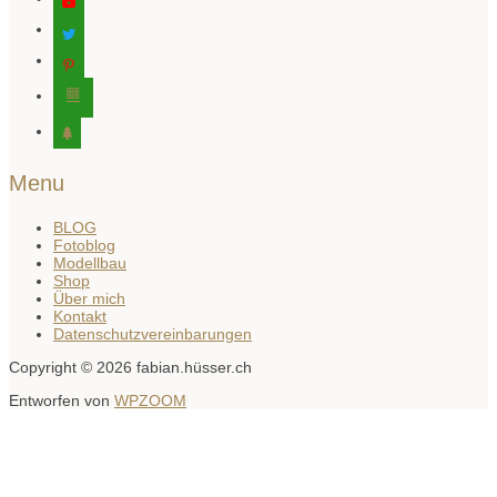
twitter
pinterest
editor-
kitchensink
tree
Menu
BLOG
Fotoblog
Modellbau
Shop
Über mich
Kontakt
Datenschutzvereinbarungen
Copyright © 2026 fabian.hüsser.ch
Entworfen von
WPZOOM