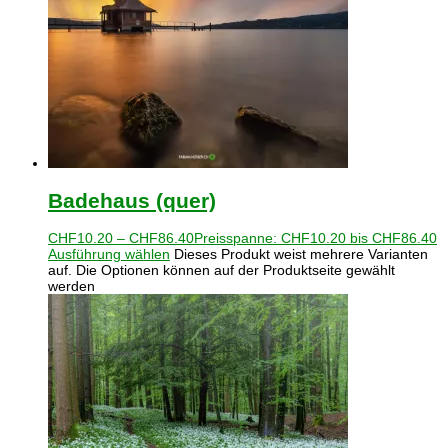
Badehaus (quer)
CHF
10.20
–
CHF
86.40
Preisspanne: CHF10.20 bis CHF86.40
Ausführung wählen
Dieses Produkt weist mehrere Varianten
auf. Die Optionen können auf der Produktseite gewählt
werden