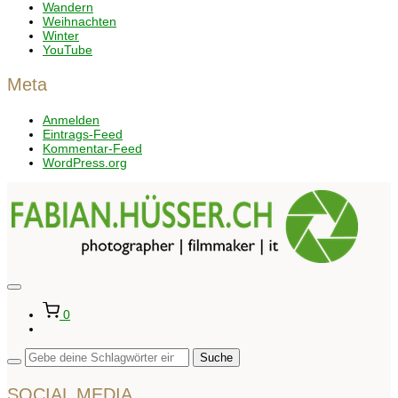
Wandern
Weihnachten
Winter
YouTube
Meta
Anmelden
Eintrags-Feed
Kommentar-Feed
WordPress.org
Seitenleiste
&
0
Navigation
umschalten
SOCIAL MEDIA