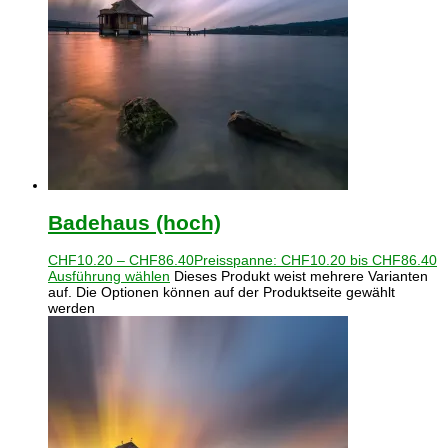
Badehaus (hoch)
CHF
10.20
–
CHF
86.40
Preisspanne: CHF10.20 bis CHF86.40
Ausführung wählen
Dieses Produkt weist mehrere Varianten
auf. Die Optionen können auf der Produktseite gewählt
werden