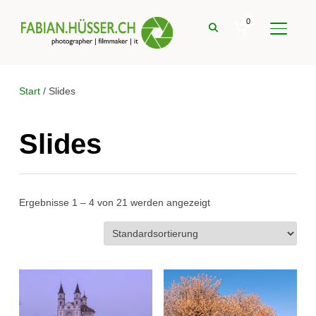
0
SEITE
Start
/ Slides
Slides
Ergebnisse 1 – 4 von 21 werden angezeigt