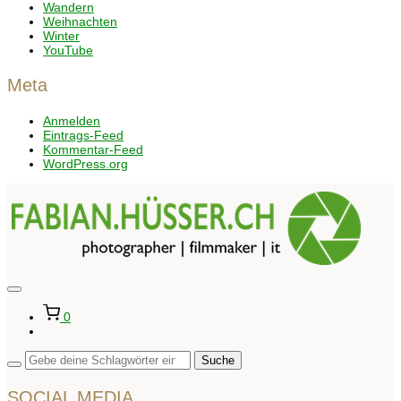
Wandern
Weihnachten
Winter
YouTube
Meta
Anmelden
Eintrags-Feed
Kommentar-Feed
WordPress.org
Seitenleiste
&
0
Navigation
umschalten
SOCIAL MEDIA