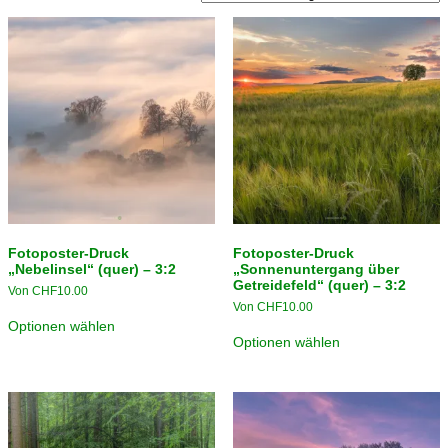
Fotoposter-Druck
Fotoposter-Druck
„Nebelinsel“ (quer) – 3:2
„Sonnenuntergang über
Getreidefeld“ (quer) – 3:2
Von
CHF
10.00
Von
CHF
10.00
Optionen wählen
Optionen wählen