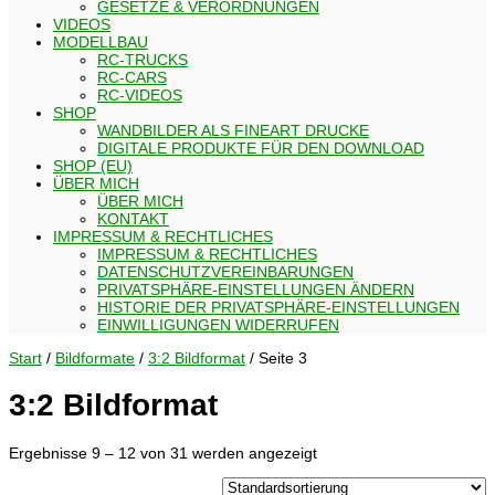
GESETZE & VERORDNUNGEN
VIDEOS
MODELLBAU
RC-TRUCKS
RC-CARS
RC-VIDEOS
SHOP
WANDBILDER ALS FINEART DRUCKE
DIGITALE PRODUKTE FÜR DEN DOWNLOAD
SHOP (EU)
ÜBER MICH
ÜBER MICH
KONTAKT
IMPRESSUM & RECHTLICHES
IMPRESSUM & RECHTLICHES
DATENSCHUTZVEREINBARUNGEN
PRIVATSPHÄRE-EINSTELLUNGEN ÄNDERN
HISTORIE DER PRIVATSPHÄRE-EINSTELLUNGEN
EINWILLIGUNGEN WIDERRUFEN
Start
/
Bildformate
/
3:2 Bildformat
/ Seite 3
3:2 Bildformat
Ergebnisse 9 – 12 von 31 werden angezeigt