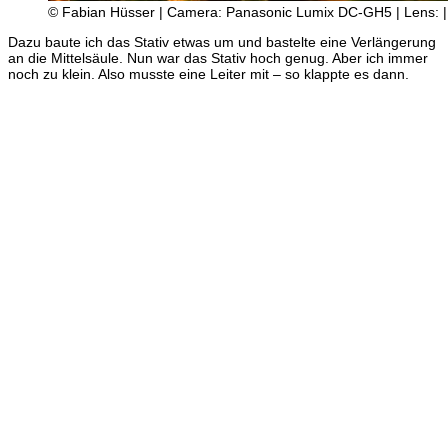
© Fabian Hüsser | Camera: Panasonic Lumix DC-GH5 | Lens: | S
Dazu baute ich das Stativ etwas um und bastelte eine Verlängerung
an die Mittelsäule. Nun war das Stativ hoch genug. Aber ich immer
noch zu klein. Also musste eine Leiter mit – so klappte es dann.