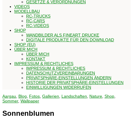
GESETZE & VERORDNUNGEN
VIDEOS
MODELLBAU
RC-TRUCKS
RC-CARS
RC-VIDEOS
SHOP
WANDBILDER ALS FINEART DRUCKE
DIGITALE PRODUKTE FÜR DEN DOWNLOAD
SHOP (EU)
ÜBER MICH
ÜBER MICH
KONTAKT
IMPRESSUM & RECHTLICHES
IMPRESSUM & RECHTLICHES
DATENSCHUTZVEREINBARUNGEN
PRIVATSPHÄRE-EINSTELLUNGEN ÄNDERN
HISTORIE DER PRIVATSPHÄRE-EINSTELLUNGEN
EINWILLIGUNGEN WIDERRUFEN
Aargau
,
Blog
,
Fotos
,
Gallerien
,
Landschaften
,
Nature
,
Shop
,
Sommer
,
Wallpaper
Sonnenblumen