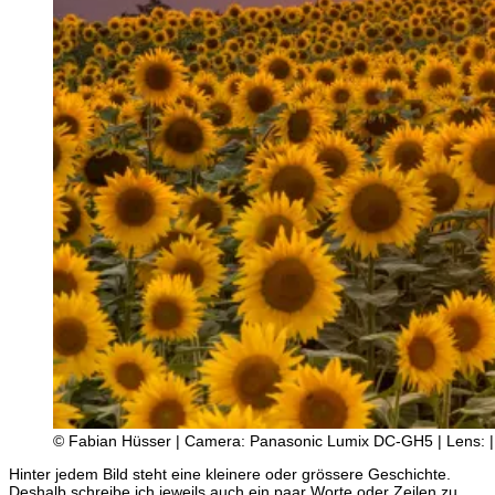
© Fabian Hüsser | Camera: Panasonic Lumix DC-GH5 | Lens: | S
Hinter jedem Bild steht eine kleinere oder grössere Geschichte.
Deshalb schreibe ich jeweils auch ein paar Worte oder Zeilen zu