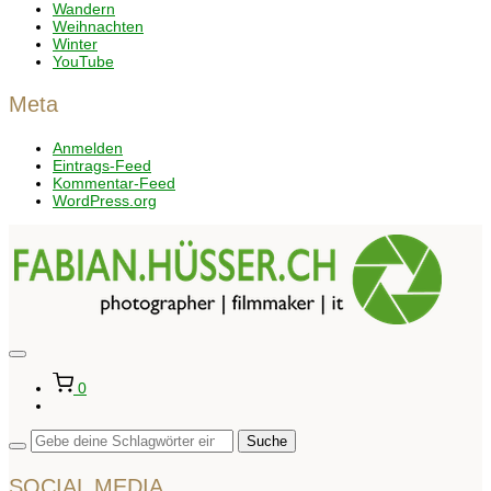
Wandern
Weihnachten
Winter
YouTube
Meta
Anmelden
Eintrags-Feed
Kommentar-Feed
WordPress.org
Seitenleiste
&
0
Navigation
umschalten
SOCIAL MEDIA