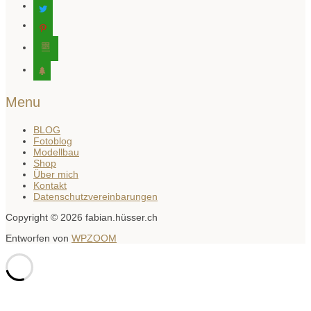
twitter
pinterest
editor-
kitchensink
tree
Menu
BLOG
Fotoblog
Modellbau
Shop
Über mich
Kontakt
Datenschutzvereinbarungen
Copyright © 2026 fabian.hüsser.ch
Entworfen von
WPZOOM